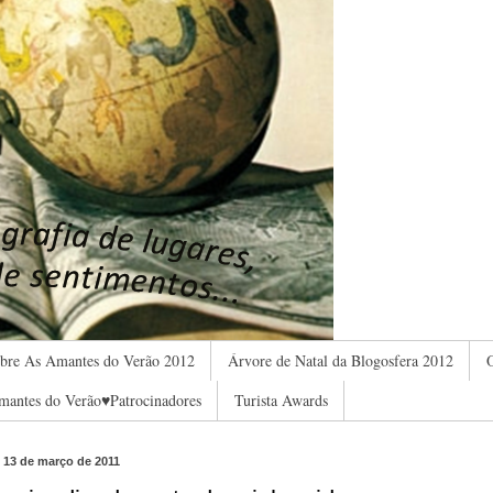
bre As Amantes do Verão 2012
Árvore de Natal da Blogosfera 2012
O
mantes do Verão♥Patrocinadores
Turista Awards
 13 de março de 2011