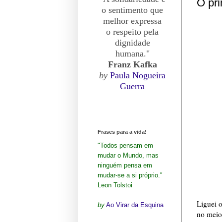
O pri
o sentimento que
melhor expressa
o respeito pela
dignidade
humana."
Franz Kafka
by
Paula Nogueira
Guerra
Frases para a vida!
"Todos pensam em
mudar o Mundo, mas
ninguém pensa em
mudar-se a si próprio."
Leon Tolstoi
Liguei 
by
Ao Virar da Esquina
no meio