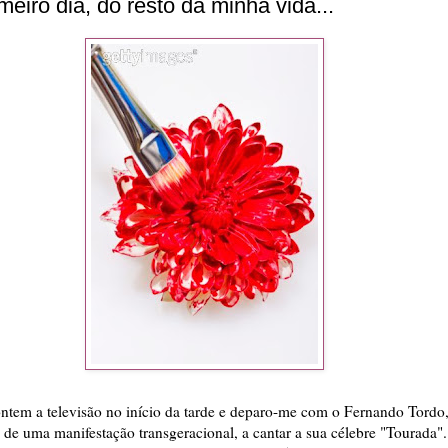
meiro dia, do resto da minha vida...
ontem a televisão no início da tarde e deparo-me com o Fernando Tordo
 de uma manifestação transgeracional, a cantar a sua célebre "Tourada".