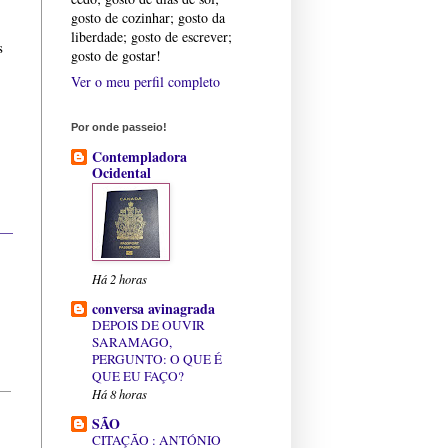
gosto de cozinhar; gosto da
liberdade; gosto de escrever;
s
gosto de gostar!
Ver o meu perfil completo
Por onde passeio!
Contempladora
Ocidental
Há 2 horas
conversa avinagrada
DEPOIS DE OUVIR
SARAMAGO,
PERGUNTO: O QUE É
QUE EU FAÇO?
Há 8 horas
SÃO
CITAÇÃO : ANTÓNIO