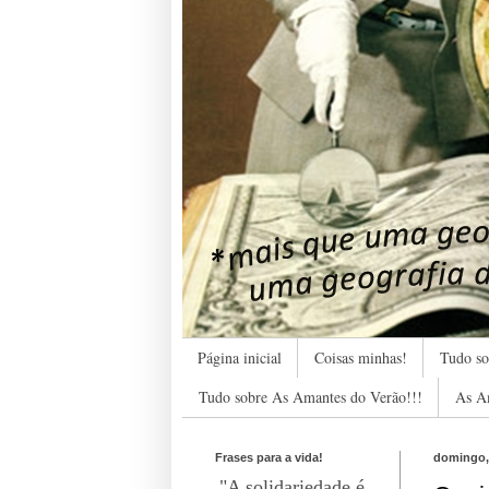
Página inicial
Coisas minhas!
Tudo so
Tudo sobre As Amantes do Verão!!!
As A
Frases para a vida!
domingo,
"A solidariedade é