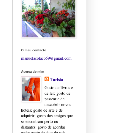
O meu contacto
manuelacolaco59@gmail.com
Acerca de mim
Turista
Gosto de livros e
de ler; gosto de
passear e de
descobrir novos
hotéis; gosto de arte e de
adquirir; gosto dos amigos que
se encontram perto ou
,
distantes; gosto de acordar
cedo; gosto de dias de sol;