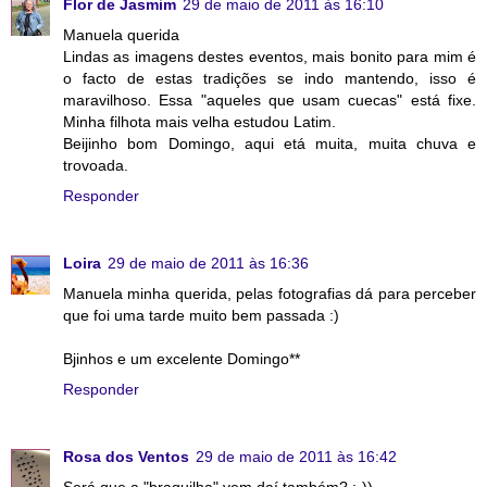
Flor de Jasmim
29 de maio de 2011 às 16:10
Manuela querida
Lindas as imagens destes eventos, mais bonito para mim é
o facto de estas tradições se indo mantendo, isso é
maravilhoso. Essa "aqueles que usam cuecas" está fixe.
Minha filhota mais velha estudou Latim.
Beijinho bom Domingo, aqui etá muita, muita chuva e
trovoada.
Responder
Loira
29 de maio de 2011 às 16:36
Manuela minha querida, pelas fotografias dá para perceber
que foi uma tarde muito bem passada :)
Bjinhos e um excelente Domingo**
Responder
Rosa dos Ventos
29 de maio de 2011 às 16:42
Será que a "braguilha" vem daí também? :-))