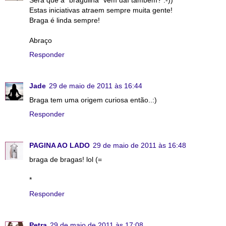
Estas iniciativas atraem sempre muita gente!
Braga é linda sempre!
Abraço
Responder
Jade
29 de maio de 2011 às 16:44
Braga tem uma origem curiosa então..:)
Responder
PAGINA AO LADO
29 de maio de 2011 às 16:48
braga de bragas! lol (=
*
Responder
Petra
29 de maio de 2011 às 17:08