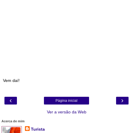
Vem daí!
‹
›
Página inicial
Ver a versão da Web
Acerca de mim
Turista