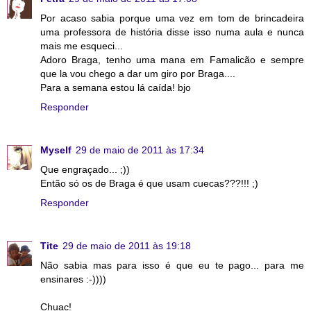
Por acaso sabia porque uma vez em tom de brincadeira
uma professora de história disse isso numa aula e nunca
mais me esqueci...
Adoro Braga, tenho uma mana em Famalicão e sempre
que la vou chego a dar um giro por Braga....
Para a semana estou lá caída! bjo
Responder
Myself
29 de maio de 2011 às 17:34
Que engraçado... ;))
Então só os de Braga é que usam cuecas???!!! ;)
Responder
Tite
29 de maio de 2011 às 19:18
Não sabia mas para isso é que eu te pago... para me
ensinares :-))))
Chuac!