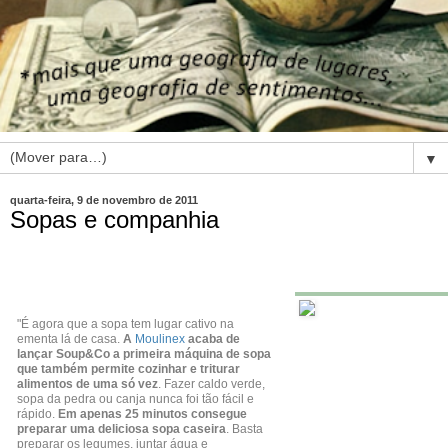
▼
quarta-feira, 9 de novembro de 2011
Sopas e companhia
"É agora que a sopa tem lugar cativo na
ementa lá de casa.
A
Moulinex
acaba de
lançar Soup&Co a primeira máquina de sopa
que também permite cozinhar e triturar
alimentos de uma só vez
. Fazer caldo verde,
sopa da pedra ou canja nunca foi tão fácil e
rápido.
Em apenas 25 minutos consegue
preparar uma deliciosa sopa caseira
. Basta
preparar os legumes, juntar água e