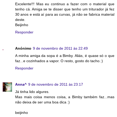
Excelente!!! Mas eu continuo a fazer com o material que
tenho cá. Amiga se te disser que tenho um triturador já fez
30 anos e está aí para as curvas, já não se fabrica material
deste.
Beijinho
Responder
Anónimo
9 de novembro de 2011 às 22:49
A minha amiga da sopa é a Bimby. Aliás, é quase só o que
faz...e cozinhados a vapor. O resto, gosto do tacho.:)
Responder
Anna^
9 de novembro de 2011 às 23:17
Já tinha lido algures.
Mas mais coisa menos coisa, a Bimby também faz...mas
não deixa de ser uma boa dica :)
beijinho