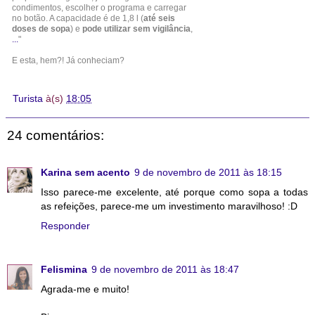
condimentos, escolher o programa e carregar
no botão. A capacidade é de 1,8 l (
até seis
doses de sopa
) e
pode utilizar sem vigilância
,
...
"
E esta, hem?! Já conheciam?
Turista
à(s)
18:05
24 comentários:
Karina sem acento
9 de novembro de 2011 às 18:15
Isso parece-me excelente, até porque como sopa a todas
as refeições, parece-me um investimento maravilhoso! :D
Responder
Felismina
9 de novembro de 2011 às 18:47
Agrada-me e muito!