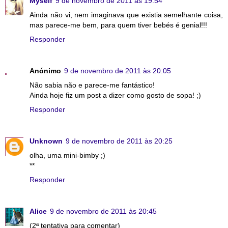
Myself
9 de novembro de 2011 às 19:54
Ainda não vi, nem imaginava que existia semelhante coisa,
mas parece-me bem, para quem tiver bebés é genial!!!
Responder
Anónimo
9 de novembro de 2011 às 20:05
Não sabia não e parece-me fantástico!
Ainda hoje fiz um post a dizer como gosto de sopa! ;)
Responder
Unknown
9 de novembro de 2011 às 20:25
olha, uma mini-bimby ;)
**
Responder
Alice
9 de novembro de 2011 às 20:45
(2ª tentativa para comentar)